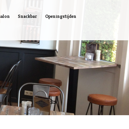
salon
Snackbar
Openingstijden