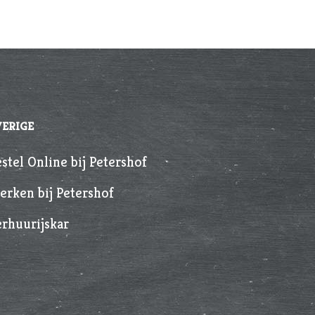
VERIGE
stel Online bij Petershof
rken bij Petershof
rhuurijskar